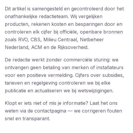
Dit artikel is samengesteld en gecontroleerd door het
onafhankelijke redactieteam. Wij vergelijken
producten, rekenen kosten en besparingen door en
controleren elk cijfer bij officiële, openbare bronnen
zoals RVO, CBS, Milieu Centraal, Netbeheer
Nederland, ACM en de Rijksoverheid.
De redactie werkt zonder commerciële sturing: we
ontvangen geen betaling van merken of installateurs
voor een positieve vermelding. Cijfers over subsidies,
tarieven en regelgeving controleren we bij elke
publicatie en actualiseren we bij wetswijzigingen.
Klopt er iets niet of mis je informatie? Laat het ons
weten via de contactpagina — we corrigeren fouten
snel en transparant.