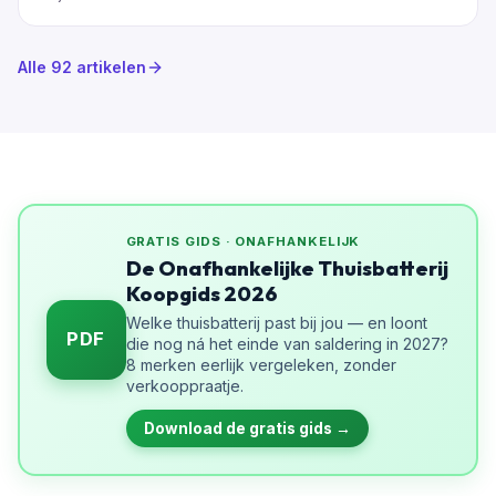
Alle
92
artikelen
GRATIS GIDS · ONAFHANKELIJK
De Onafhankelijke Thuisbatterij
Koopgids 2026
Welke thuisbatterij past bij jou — en loont
PDF
die nog ná het einde van saldering in 2027?
8 merken eerlijk vergeleken, zonder
verkooppraatje.
Download de gratis gids →