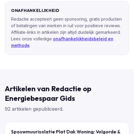
ONAFHANKELIJKHEID
Redactie
accepteert geen sponsoring, gratis producten
of betalingen van merken in ruil voor positieve reviews.
Affiliate-links in artikelen zijn altijd duidelijk gemarkeerd.
Lees onze volledige
onafhankelijkheidsbeleid en
methode
.
Artikelen van
Redactie
op
Energiebespaar Gids
92
artikelen
gepubliceerd.
Spouwmuurisolatie Plat Dak Woning: Volgorde &