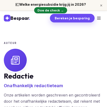
💶
Welke energiesubsidie krijg jij in 2026?
×
Doe de check →
Bespaar
.
Bereken je besparing
AUTEUR
Redactie
Onafhankelijk redactieteam
Onze artikelen worden geschreven en gecontroleerd
door het onafhankelijke redactieteam, dat rekent met