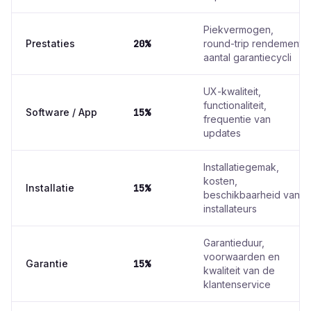
Piekvermogen,
Prestaties
20%
round-trip rendement,
aantal garantiecycli
UX-kwaliteit,
functionaliteit,
Software / App
15%
frequentie van
updates
Installatiegemak,
kosten,
Installatie
15%
beschikbaarheid van
installateurs
Garantieduur,
voorwaarden en
Garantie
15%
kwaliteit van de
klantenservice