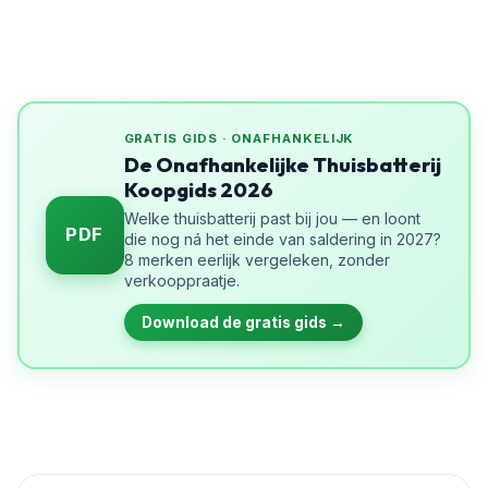
GRATIS GIDS · ONAFHANKELIJK
De Onafhankelijke Thuisbatterij
Koopgids 2026
Welke thuisbatterij past bij jou — en loont
PDF
die nog ná het einde van saldering in 2027?
8 merken eerlijk vergeleken, zonder
verkooppraatje.
Download de gratis gids →