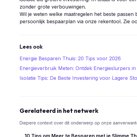
zonder grote verbouwingen.
Wil je weten welke maatregelen het beste passen b
persoonlijk bespaarplan via onze rekentool. Zie o
Lees ook
Energie Besparen Thuis: 20 Tips voor 2026
Energieverbruik Meten: Ontdek Energieslurpers in
Isolatie Tips: De Beste Investering voor Lagere S
Gerelateerd in het netwerk
Diepere context over dit onderwerp op onze aanverwante
10 Tips om Meer te Besparen met je Slimme T
→