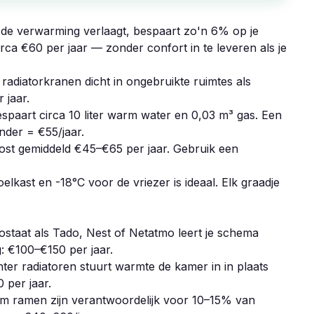
e de verwarming verlaagt, bespaart zo'n 6% op je
irca €60 per jaar — zonder confort in te leveren als je
radiatorkranen dicht in ongebruikte ruimtes als
 jaar.
paart circa 10 liter warm water en 0,03 m³ gas. Een
nder = €55/jaar.
st gemiddeld €45–€65 per jaar. Gebruik een
lkast en -18°C voor de vriezer is ideaal. Elk graadje
staat als Tado, Nest of Netatmo leert je schema
: €100–€150 per jaar.
hter radiatoren stuurt warmte de kamer in in plaats
 per jaar.
m ramen zijn verantwoordelijk voor 10–15% van