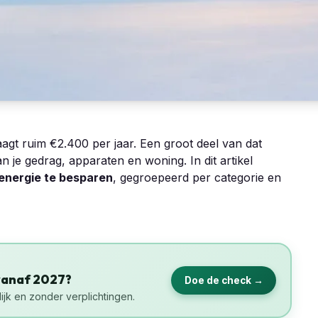
gt ruim €2.400 per jaar. Een groot deel van dat
 je gedrag, apparaten en woning. In dit artikel
energie te besparen
, gegroepeerd per categorie en
vanaf 2027?
Doe de check →
ijk en zonder verplichtingen.