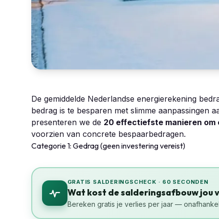
De gemiddelde Nederlandse energierekening bedraa
bedrag is te besparen met slimme aanpassingen aan
presenteren we de
20 effectiefste manieren om 
voorzien van concrete bespaarbedragen.
Categorie 1: Gedrag (geen investering vereist)
GRATIS SALDERINGSCHECK · 60 SECONDEN
Wat kost de salderingsafbouw jou 
Bereken gratis je verlies per jaar — onafhankel