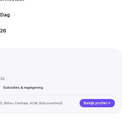
 Dag
026
026
Subsidies & regelgeving
Bekijk profiel
, Milieu Centraal, ACM, Rijksoverheid).