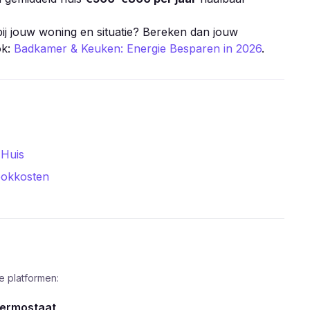
ij jouw woning en situatie? Bereken dan jouw
ok:
Badkamer & Keuken: Energie Besparen in 2026
.
 Huis
tookkosten
 platformen:
hermostaat