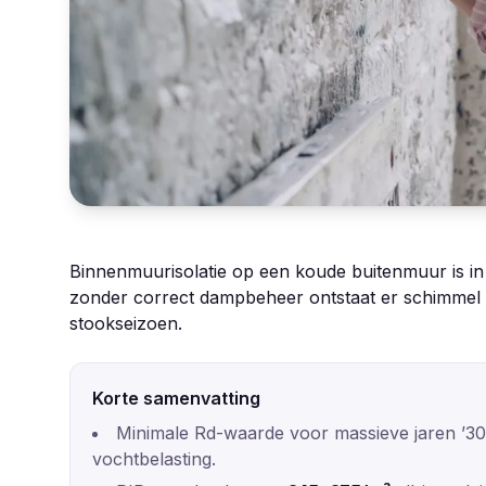
Binnenmuurisolatie op een koude buitenmuur is i
zonder correct dampbeheer ontstaat er schimmel a
stookseizoen.
Korte samenvatting
Minimale Rd-waarde voor massieve jaren ’3
vochtbelasting.