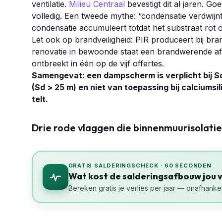
ventilatie.
Milieu Centraal
bevestigt dit al jaren. G
volledig. Een tweede mythe: “condensatie verdwijnt
condensatie accumuleert totdat het substraat rot 
Let ook op brandveiligheid: PIR produceert bij bran
renovatie in bewoonde staat een brandwerende af
ontbreekt in één op de vijf offertes.
Samengevat: een dampscherm is verplicht bij Sd <
(Sd > 25 m) en niet van toepassing bij calciums
telt.
Drie rode vlaggen die binnenmuurisolat
GRATIS SALDERINGSCHECK · 60 SECONDEN
Wat kost de salderingsafbouw jou 
Bereken gratis je verlies per jaar — onafhankel