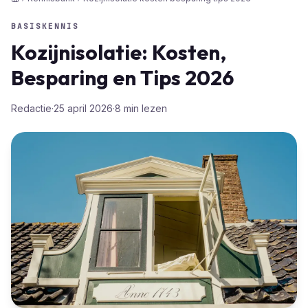
Home
BASISKENNIS
Kozijnisolatie: Kosten,
Besparing en Tips 2026
Redactie
·
25 april 2026
·
8
min lezen