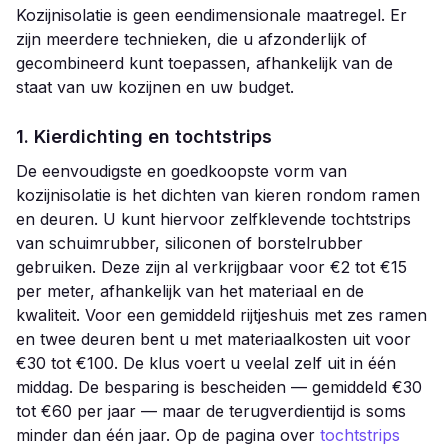
Kozijnisolatie is geen eendimensionale maatregel. Er
zijn meerdere technieken, die u afzonderlijk of
gecombineerd kunt toepassen, afhankelijk van de
staat van uw kozijnen en uw budget.
1. Kierdichting en tochtstrips
De eenvoudigste en goedkoopste vorm van
kozijnisolatie is het dichten van kieren rondom ramen
en deuren. U kunt hiervoor zelfklevende tochtstrips
van schuimrubber, siliconen of borstelrubber
gebruiken. Deze zijn al verkrijgbaar voor €2 tot €15
per meter, afhankelijk van het materiaal en de
kwaliteit. Voor een gemiddeld rijtjeshuis met zes ramen
en twee deuren bent u met materiaalkosten uit voor
€30 tot €100. De klus voert u veelal zelf uit in één
middag. De besparing is bescheiden — gemiddeld €30
tot €60 per jaar — maar de terugverdientijd is soms
minder dan één jaar. Op de pagina over
tochtstrips