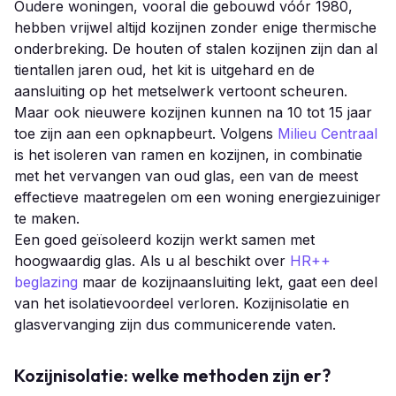
Oudere woningen, vooral die gebouwd vóór 1980,
hebben vrijwel altijd kozijnen zonder enige thermische
onderbreking. De houten of stalen kozijnen zijn dan al
tientallen jaren oud, het kit is uitgehard en de
aansluiting op het metselwerk vertoont scheuren.
Maar ook nieuwere kozijnen kunnen na 10 tot 15 jaar
toe zijn aan een opknapbeurt. Volgens
Milieu Centraal
is het isoleren van ramen en kozijnen, in combinatie
met het vervangen van oud glas, een van de meest
effectieve maatregelen om een woning energiezuiniger
te maken.
Een goed geïsoleerd kozijn werkt samen met
hoogwaardig glas. Als u al beschikt over
HR++
beglazing
maar de kozijnaansluiting lekt, gaat een deel
van het isolatievoordeel verloren. Kozijnisolatie en
glasvervanging zijn dus communicerende vaten.
Kozijnisolatie: welke methoden zijn er?