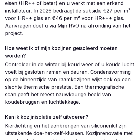
eisen (HR++ of beter) en u werkt met een erkend
installateur. In 2026 bedraagt de subsidie €27 per m²
voor HR++ glas en €46 per m² voor HR+++ glas.
Aanvragen doet u via Mijn RVO na afronding van het
project.
Hoe weet ik of mijn kozijnen geïsoleerd moeten
worden?
Controleer in de winter bij koud weer of u koude lucht
voelt bij gesloten ramen en deuren. Condensvorming
op de binnenzijde van raamkozijnen wijst ook op een
slechte thermische prestatie. Een thermografische
scan geeft het meest nauwkeurige beeld van
koudebruggen en luchtlekkage.
Kan ik kozijnisolatie zelf uitvoeren?
Kierdichting en het aanbrengen van siliconenkit zijn
uitstekende doe-het-zelf-klussen. Kozijnrenovatie met