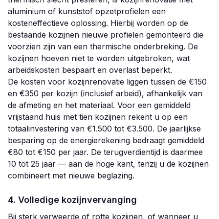
aluminium of kunststof opzetprofielen een
kosteneffectieve oplossing. Hierbij worden op de
bestaande kozijnen nieuwe profielen gemonteerd die
voorzien zijn van een thermische onderbreking. De
kozijnen hoeven niet te worden uitgebroken, wat
arbeidskosten bespaart en overlast beperkt.
De kosten voor kozijnrenovatie liggen tussen de €150
en €350 per kozijn (inclusief arbeid), afhankelijk van
de afmeting en het materiaal. Voor een gemiddeld
vrijstaand huis met tien kozijnen rekent u op een
totaalinvestering van €1.500 tot €3.500. De jaarlijkse
besparing op de energierekening bedraagt gemiddeld
€80 tot €150 per jaar. De terugverdientijd is daarmee
10 tot 25 jaar — aan de hoge kant, tenzij u de kozijnen
combineert met nieuwe beglazing.
4. Volledige kozijnvervanging
Bij sterk verweerde of rotte kozijnen, of wanneer u