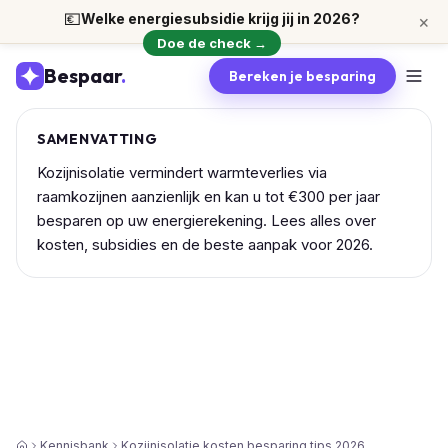
💶
Welke energiesubsidie krijg jij in 2026?
×
Doe de check →
Bespaar
.
Bereken je besparing
SAMENVATTING
Kozijnisolatie vermindert warmteverlies via
raamkozijnen aanzienlijk en kan u tot €300 per jaar
besparen op uw energierekening. Lees alles over
kosten, subsidies en de beste aanpak voor 2026.
Kennisbank
Kozijnisolatie kosten besparing tips 2026