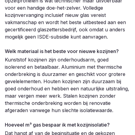
opzetprofielen is wat technischer maar uitvoerbaar
voor een handige doe-het-zelver. Volledige
kozijnvervanging inclusief nieuw glas vereist
vakmanschap en wordt het beste uitbesteed aan een
gecertificeerd glaszettersbedrijf, ook omdat u anders
mogelijk geen ISDE-subsidie kunt aanvragen.
Welk materiaal is het beste voor nieuwe kozijnen?
Kunststof kozijnen zijn onderhoudsarm, goed
isolerend en betaalbaar. Aluminium met thermische
onderbreking is duurzamer en geschikt voor grotere
gevelelementen. Houten kozijnen zijn duurzaam bij
goed onderhoud en hebben een natuurlijke uitstraling,
maar vergen meer werk. Stalen kozijnen zonder
thermische onderbreking worden bij renovatie
afgeraden vanwege hun slechte isolatiewaarde.
Hoeveel m³ gas bespaar ik met kozijnisolatie?
Dat hangt af van de beginsituatie en de gekozen