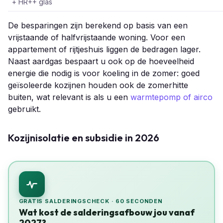
+ HR++ glas
De besparingen zijn berekend op basis van een
vrijstaande of halfvrijstaande woning. Voor een
appartement of rijtjeshuis liggen de bedragen lager.
Naast aardgas bespaart u ook op de hoeveelheid
energie die nodig is voor koeling in de zomer: goed
geïsoleerde kozijnen houden ook de zomerhitte
buiten, wat relevant is als u een
warmtepomp of airco
gebruikt.
Kozijnisolatie en subsidie in 2026
GRATIS SALDERINGSCHECK · 60 SECONDEN
Wat kost de salderingsafbouw jou vanaf
2027?