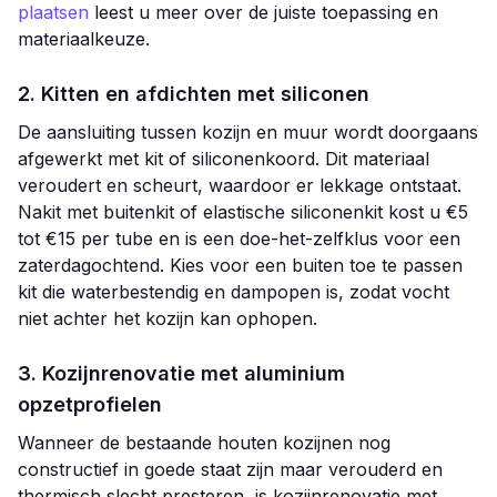
plaatsen
leest u meer over de juiste toepassing en
materiaalkeuze.
2. Kitten en afdichten met siliconen
De aansluiting tussen kozijn en muur wordt doorgaans
afgewerkt met kit of siliconenkoord. Dit materiaal
veroudert en scheurt, waardoor er lekkage ontstaat.
Nakit met buitenkit of elastische siliconenkit kost u €5
tot €15 per tube en is een doe-het-zelfklus voor een
zaterdagochtend. Kies voor een buiten toe te passen
kit die waterbestendig en dampopen is, zodat vocht
niet achter het kozijn kan ophopen.
3. Kozijnrenovatie met aluminium
opzetprofielen
Wanneer de bestaande houten kozijnen nog
constructief in goede staat zijn maar verouderd en
thermisch slecht presteren, is kozijnrenovatie met