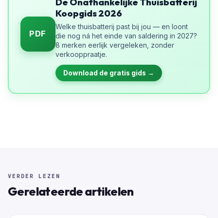
De Onafhankelijke Thuisbatterij
Koopgids 2026
Welke thuisbatterij past bij jou — en loont
PDF
die nog ná het einde van saldering in 2027?
8 merken eerlijk vergeleken, zonder
verkooppraatje.
Download de gratis gids →
VERDER LEZEN
Gerelateerde artikelen