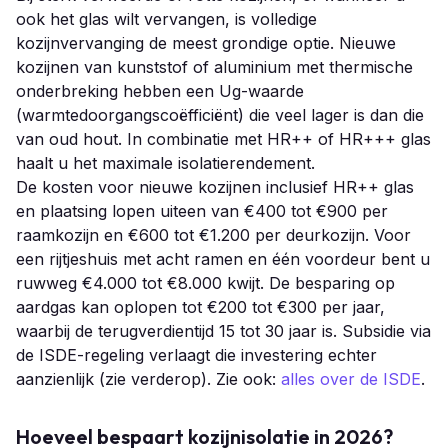
ook het glas wilt vervangen, is volledige
kozijnvervanging de meest grondige optie. Nieuwe
kozijnen van kunststof of aluminium met thermische
onderbreking hebben een Ug-waarde
(warmtedoorgangscoëfficiënt) die veel lager is dan die
van oud hout. In combinatie met HR++ of HR+++ glas
haalt u het maximale isolatierendement.
De kosten voor nieuwe kozijnen inclusief HR++ glas
en plaatsing lopen uiteen van €400 tot €900 per
raamkozijn en €600 tot €1.200 per deurkozijn. Voor
een rijtjeshuis met acht ramen en één voordeur bent u
ruwweg €4.000 tot €8.000 kwijt. De besparing op
aardgas kan oplopen tot €200 tot €300 per jaar,
waarbij de terugverdientijd 15 tot 30 jaar is. Subsidie via
de ISDE-regeling verlaagt die investering echter
aanzienlijk (zie verderop). Zie ook:
alles over de ISDE
.
Hoeveel bespaart kozijnisolatie in 2026?