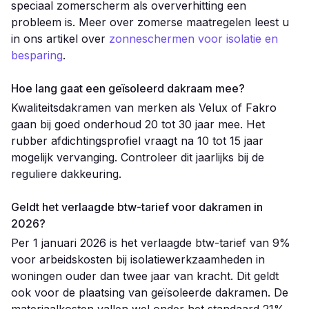
speciaal zomerscherm als oververhitting een
probleem is. Meer over zomerse maatregelen leest u
in ons artikel over
zonneschermen voor isolatie en
besparing
.
Hoe lang gaat een geïsoleerd dakraam mee?
Kwaliteitsdakramen van merken als Velux of Fakro
gaan bij goed onderhoud 20 tot 30 jaar mee. Het
rubber afdichtingsprofiel vraagt na 10 tot 15 jaar
mogelijk vervanging. Controleer dit jaarlijks bij de
reguliere dakkeuring.
Geldt het verlaagde btw-tarief voor dakramen in
2026?
Per 1 januari 2026 is het verlaagde btw-tarief van 9%
voor arbeidskosten bij isolatiewerkzaamheden in
woningen ouder dan twee jaar van kracht. Dit geldt
ook voor de plaatsing van geïsoleerde dakramen. De
materiaalkosten vallen wel onder het standaard 21%