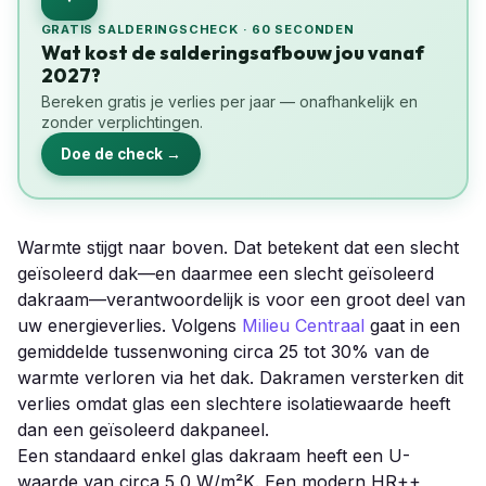
GRATIS SALDERINGSCHECK · 60 SECONDEN
Wat kost de salderingsafbouw jou vanaf
2027?
Bereken gratis je verlies per jaar — onafhankelijk en
zonder verplichtingen.
Doe de check →
Warmte stijgt naar boven. Dat betekent dat een slecht
geïsoleerd dak—en daarmee een slecht geïsoleerd
dakraam—verantwoordelijk is voor een groot deel van
uw energieverlies. Volgens
Milieu Centraal
gaat in een
gemiddelde tussenwoning circa 25 tot 30% van de
warmte verloren via het dak. Dakramen versterken dit
verlies omdat glas een slechtere isolatiewaarde heeft
dan een geïsoleerd dakpaneel.
Een standaard enkel glas dakraam heeft een U-
waarde van circa 5,0 W/m²K. Een modern HR++