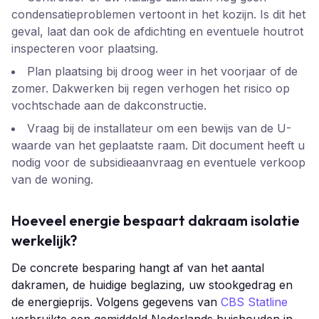
condensatieproblemen vertoont in het kozijn. Is dit het
geval, laat dan ook de afdichting en eventuele houtrot
inspecteren voor plaatsing.
Plan plaatsing bij droog weer in het voorjaar of de
zomer. Dakwerken bij regen verhogen het risico op
vochtschade aan de dakconstructie.
Vraag bij de installateur om een bewijs van de U-
waarde van het geplaatste raam. Dit document heeft u
nodig voor de subsidieaanvraag en eventuele verkoop
van de woning.
Hoeveel energie bespaart dakraam isolatie
werkelijk?
De concrete besparing hangt af van het aantal
dakramen, de huidige beglazing, uw stookgedrag en
de energieprijs. Volgens gegevens van
CBS Statline
verbruikte een gemiddeld Nederlands huishouden in