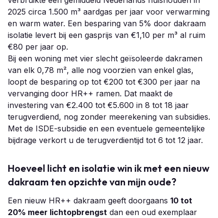
2025 circa 1.500 m³ aardgas per jaar voor verwarming
en warm water. Een besparing van 5% door dakraam
isolatie levert bij een gasprijs van €1,10 per m³ al ruim
€80 per jaar op.
Bij een woning met vier slecht geïsoleerde dakramen
van elk 0,78 m², alle nog voorzien van enkel glas,
loopt de besparing op tot €200 tot €300 per jaar na
vervanging door HR++ ramen. Dat maakt de
investering van €2.400 tot €5.600 in 8 tot 18 jaar
terugverdiend, nog zonder meerekening van subsidies.
Met de ISDE-subsidie en een eventuele gemeentelijke
bijdrage verkort u de terugverdientijd tot 6 tot 12 jaar.
Hoeveel licht en isolatie win ik met een nieuw
dakraam ten opzichte van mijn oude?
Een nieuw HR++ dakraam geeft doorgaans
10 tot
20% meer lichtopbrengst
dan een oud exemplaar