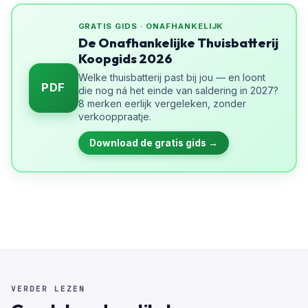
GRATIS GIDS · ONAFHANKELIJK
De Onafhankelijke Thuisbatterij
Koopgids 2026
Welke thuisbatterij past bij jou — en loont
PDF
die nog ná het einde van saldering in 2027?
8 merken eerlijk vergeleken, zonder
verkooppraatje.
Download de gratis gids →
VERDER LEZEN