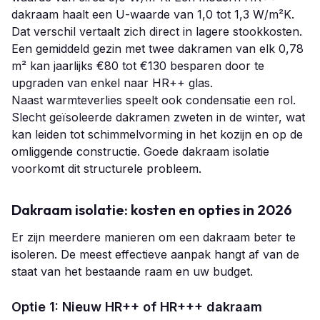
dakraam haalt een U-waarde van 1,0 tot 1,3 W/m²K.
Dat verschil vertaalt zich direct in lagere stookkosten.
Een gemiddeld gezin met twee dakramen van elk 0,78
m² kan jaarlijks €80 tot €130 besparen door te
upgraden van enkel naar HR++ glas.
Naast warmteverlies speelt ook condensatie een rol.
Slecht geïsoleerde dakramen zweten in de winter, wat
kan leiden tot schimmelvorming in het kozijn en op de
omliggende constructie. Goede dakraam isolatie
voorkomt dit structurele probleem.
Dakraam isolatie: kosten en opties in 2026
Er zijn meerdere manieren om een dakraam beter te
isoleren. De meest effectieve aanpak hangt af van de
staat van het bestaande raam en uw budget.
Optie 1: Nieuw HR++ of HR+++ dakraam