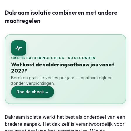
Dakraam isolatie combineren met andere
maatregelen
GRATIS SALDERINGSCHECK · 60 SECONDEN
Wat kost de salderingsafbouw jou vanaf
2027?
Bereken gratis je verlies per jaar — onafhankelijk en
zonder verplichtingen.
Doe de check →
Dakraam isolatie werkt het best als onderdeel van een
bredere aanpak. Het dak zelf is verantwoordelijk voor
een groot deel van het warmteverlies. Wie de