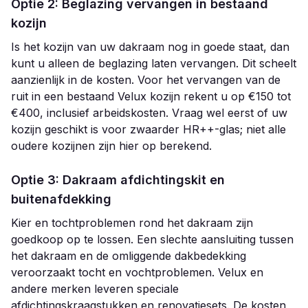
Optie 2: Beglazing vervangen in bestaand
kozijn
Is het kozijn van uw dakraam nog in goede staat, dan
kunt u alleen de beglazing laten vervangen. Dit scheelt
aanzienlijk in de kosten. Voor het vervangen van de
ruit in een bestaand Velux kozijn rekent u op €150 tot
€400, inclusief arbeidskosten. Vraag wel eerst of uw
kozijn geschikt is voor zwaarder HR++-glas; niet alle
oudere kozijnen zijn hier op berekend.
Optie 3: Dakraam afdichtingskit en
buitenafdekking
Kier en tochtproblemen rond het dakraam zijn
goedkoop op te lossen. Een slechte aansluiting tussen
het dakraam en de omliggende dakbedekking
veroorzaakt tocht en vochtproblemen. Velux en
andere merken leveren speciale
afdichtingskraagstukken en renovatiesets. De kosten