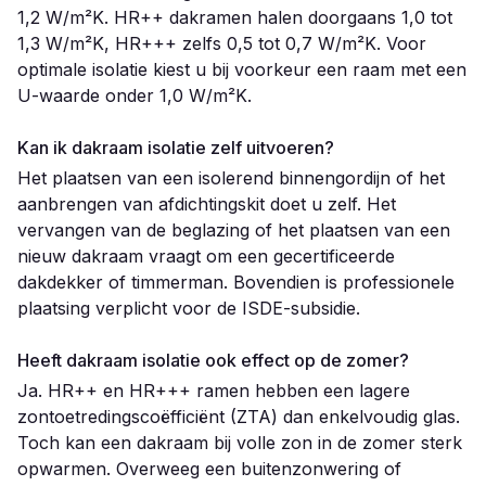
1,2 W/m²K. HR++ dakramen halen doorgaans 1,0 tot
1,3 W/m²K, HR+++ zelfs 0,5 tot 0,7 W/m²K. Voor
optimale isolatie kiest u bij voorkeur een raam met een
U-waarde onder 1,0 W/m²K.
Kan ik dakraam isolatie zelf uitvoeren?
Het plaatsen van een isolerend binnengordijn of het
aanbrengen van afdichtingskit doet u zelf. Het
vervangen van de beglazing of het plaatsen van een
nieuw dakraam vraagt om een gecertificeerde
dakdekker of timmerman. Bovendien is professionele
plaatsing verplicht voor de ISDE-subsidie.
Heeft dakraam isolatie ook effect op de zomer?
Ja. HR++ en HR+++ ramen hebben een lagere
zontoetredingscoëfficiënt (ZTA) dan enkelvoudig glas.
Toch kan een dakraam bij volle zon in de zomer sterk
opwarmen. Overweeg een buitenzonwering of