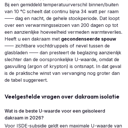
Bij een gemiddeld temperatuurverschil binnen/buiten
van 10 °C scheelt dat continu bijna 34 watt per raam
—— dag en nacht, de gehele stookperiode. Dat loopt
over een verwarmingsseizoen van 200 dagen op tot
een aanzienlijke hoeveelheid vermeden warmteverlies.
Heeft u een dakraam met
gecondenseerde spouw
—— zichtbare vochtdruppels of nevel tussen de
glasbladen —— dan presteert de beglazing aanzienlijk
slechter dan de oorspronkelijke U-waarde, omdat de
gasvulling (argon of krypton) is ontsnapt. In dat geval
is de praktische winst van vervanging nog groter dan
de tabel suggereert.
Veelgestelde vragen over dakraam isolatie
Wat is de beste U-waarde voor een geïsoleerd
dakraam in 2026?
Voor ISDE-subsidie geldt een maximale U-waarde van