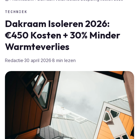
Home
TECHNIEK
Dakraam Isoleren 2026:
€450 Kosten + 30% Minder
Warmteverlies
Redactie
·
30 april 2026
·
8
min lezen