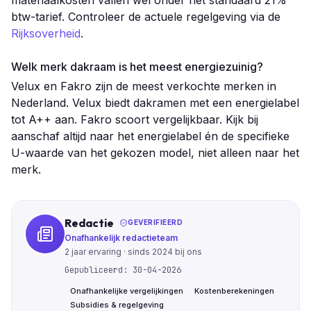
btw-tarief. Controleer de actuele regelgeving via de
Rijksoverheid
.
Welk merk dakraam is het meest energiezuinig?
Velux en Fakro zijn de meest verkochte merken in
Nederland. Velux biedt dakramen met een energielabel
tot A++ aan. Fakro scoort vergelijkbaar. Kijk bij
aanschaf altijd naar het energielabel én de specifieke
U-waarde van het gekozen model, niet alleen naar het
merk.
Redactie
GEVERIFIEERD
Onafhankelijk redactieteam
2
jaar ervaring · sinds
2024
bij ons
Gepubliceerd:
30-04-2026
Onafhankelijke vergelijkingen
Kostenberekeningen
Subsidies & regelgeving