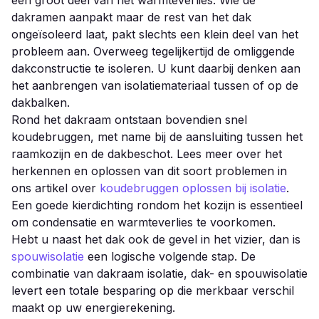
dakramen aanpakt maar de rest van het dak
ongeïsoleerd laat, pakt slechts een klein deel van het
probleem aan. Overweeg tegelijkertijd de omliggende
dakconstructie te isoleren. U kunt daarbij denken aan
het aanbrengen van isolatiemateriaal tussen of op de
dakbalken.
Rond het dakraam ontstaan bovendien snel
koudebruggen, met name bij de aansluiting tussen het
raamkozijn en de dakbeschot. Lees meer over het
herkennen en oplossen van dit soort problemen in
ons artikel over
koudebruggen oplossen bij isolatie
.
Een goede kierdichting rondom het kozijn is essentieel
om condensatie en warmteverlies te voorkomen.
Hebt u naast het dak ook de gevel in het vizier, dan is
spouwisolatie
een logische volgende stap. De
combinatie van dakraam isolatie, dak- en spouwisolatie
levert een totale besparing op die merkbaar verschil
maakt op uw energierekening.