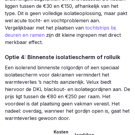
liggen tussen de €30 en €150, afhankelijk van het
type. Dit is geen volledige isolatieoplossing, maar pakt
wel acute tocht- en vochtproblemen aan.
Vergelijkbaar met het plaatsen van
tochtstrips bij
deuren en ramen
zijn dit kleine ingrepen met direct
merkbaar effect.
Optie 4: Binnenste isolatiescherm of rolluik
Een isolerend binnenste rolgordijn of een speciaal
isolatiescherm voor dakramen vermindert het
warmteverlies ’s nachts aanzienlijk. Velux biedt
hiervoor de DKL blackout- en isolatiegordijnen aan. De
prijs ligt tussen de €80 en €250 per raam. Het
voordeel is dat plaatsing geen vakman vereist. Het
nadeel: overdag, wanneer het gordijn open is, gaat het
warmteverlies gewoon door.
Kosten
Jaarlijkse