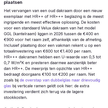
plaatsen
Het vervangen van een oud dakraam door een nieuw
exemplaar met HR++ of HR+++ beglazing is de meest
ingrijpende en meest effectieve oplossing. De kosten
voor een standaard Velux dakraam van het model
GGL (kantelraam) liggen in 2026 tussen de €400 en
€900 voor het raam zelf, afhankelijk van de afmeting.
Inclusief plaatsing door een vakman rekent u op een
totaalinvestering van €600 tot €1.400 per raam.
HR+++ dakramen hebben een U-waarde van 0,5 tot
0,7 W/m²K en presteren daarmee aanzienlijk beter
dan HR++. De meerprijs ten opzichte van HR++
bedraagt doorgaans €100 tot €200 per raam. Net
zoals bij
de overstap van dubbelglas naar drievoudig
glas
bij verticale ramen geldt ook hier: de extra
investering verdient zich terug via de lagere
stookkosten.