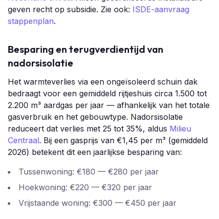
geven recht op subsidie. Zie ook:
ISDE-aanvraag
stappenplan
.
Besparing en terugverdientijd van
nadorsisolatie
Het warmteverlies via een ongeïsoleerd schuin dak
bedraagt voor een gemiddeld rijtjeshuis circa 1.500 tot
2.200 m³ aardgas per jaar — afhankelijk van het totale
gasverbruik en het gebouwtype. Nadorsisolatie
reduceert dat verlies met 25 tot 35%, aldus
Milieu
Centraal
. Bij een gasprijs van €1,45 per m³ (gemiddeld
2026) betekent dit een jaarlijkse besparing van:
Tussenwoning: €180 — €280 per jaar
Hoekwoning: €220 — €320 per jaar
Vrijstaande woning: €300 — €450 per jaar