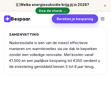
💶
Welke energiesubsidie krijg jij in 2026?
×
Doe de check →
Bespaar
.
Bereken je besparing
SAMENVATTING
Nadorsisolatie is een van de meest effectieve
manieren om warmteverlies via uw dak te beperken
zonder een volledige renovatie. Met kosten vanaf
€1.500 en een jaarlijkse besparing tot €350 verdient u
de investering gemiddeld binnen 5 tot 8 jaar terug.