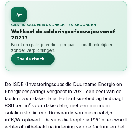
GRATIS SALDERINGSCHECK · 60 SECONDEN
Wat kost de salderingsafbouw jou vanaf
2027?
Bereken gratis je verlies per jaar — onafhankelijk en
zonder verplichtingen.
Doe de check →
De ISDE (Investeringssubsidie Duurzame Energie en
Energiebesparing) vergoedt in 2026 een deel van de
kosten voor dakisolatie. Het subsidiebedrag bedraagt
€30 per m²
voor dakisolatie, met een minimum
isolatiedikte die een Rc-waarde van minimaal 3,5
m²K/W oplevert. De subsidie loopt via RVO.nl en wordt
achteraf uitbetaald na indiening van de factuur en het