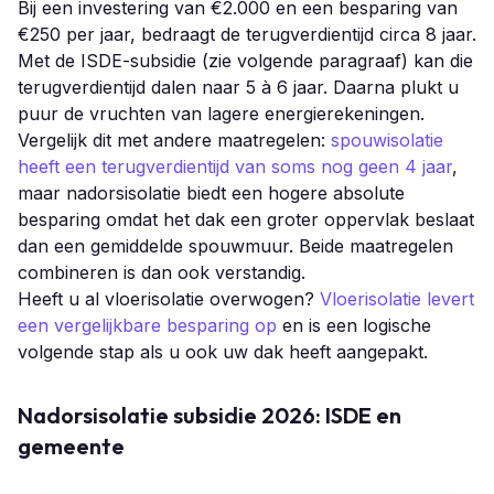
Bij een investering van €2.000 en een besparing van
€250 per jaar, bedraagt de terugverdientijd circa 8 jaar.
Met de ISDE-subsidie (zie volgende paragraaf) kan die
terugverdientijd dalen naar 5 à 6 jaar. Daarna plukt u
puur de vruchten van lagere energierekeningen.
Vergelijk dit met andere maatregelen:
spouwisolatie
heeft een terugverdientijd van soms nog geen 4 jaar
,
maar nadorsisolatie biedt een hogere absolute
besparing omdat het dak een groter oppervlak beslaat
dan een gemiddelde spouwmuur. Beide maatregelen
combineren is dan ook verstandig.
Heeft u al vloerisolatie overwogen?
Vloerisolatie levert
een vergelijkbare besparing op
en is een logische
volgende stap als u ook uw dak heeft aangepakt.
Nadorsisolatie subsidie 2026: ISDE en
gemeente