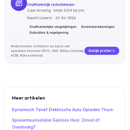
Onafhankelijk redactieteam
2
jaar ervaring · sinds
2024
bij ons
Gepubliceerd:
24-04-2026
Onafhankelijke vergelijkingen
Kostenberekeningen
Subsidies & regelgeving
Redactionele richtlijnen op basis van
Bekijk profiel
openbare bronnen (RVO, CBS, Milieu Centraal,
ACM, Rijksoverheid).
Meer artikelen
Dynamisch Tarief Elektrische Auto Opladen Thuis:
Spouwmuurisolatie Gasloos Huis: Zinvol of
Overbodig?