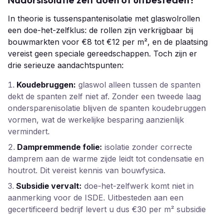
In theorie is tussenspantenisolatie met glaswolrollen
een doe-het-zelfklus: de rollen zijn verkrijgbaar bij
bouwmarkten voor €8 tot €12 per m², en de plaatsing
vereist geen speciale gereedschappen. Toch zijn er
drie serieuze aandachtspunten:
Koudebruggen:
glaswol alleen tussen de spanten
dekt de spanten zelf niet af. Zonder een tweede laag
ondersparenisolatie blijven de spanten koudebrug­gen
vormen, wat de werkelijke besparing aanzienlijk
vermindert.
Dampremmende folie:
isolatie zonder correcte
damprem aan de warme zijde leidt tot condensatie en
houtrot. Dit vereist kennis van bouwfysica.
Subsidie vervalt:
doe-het-zelfwerk komt niet in
aanmerking voor de ISDE. Uitbesteden aan een
gecertificeerd bedrijf levert u dus €30 per m² subsidie