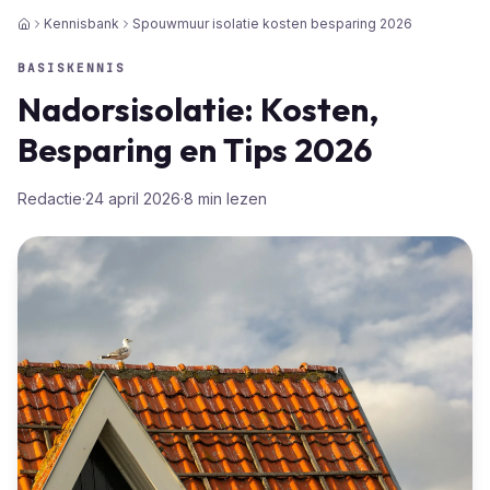
Kennisbank
Spouwmuur isolatie kosten besparing 2026
Home
BASISKENNIS
Nadorsisolatie: Kosten,
Besparing en Tips 2026
Redactie
·
24 april 2026
·
8
min lezen