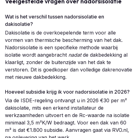
Veelgestelde vragen over nadorsisolatie
Wat is het verschil tussen nadorsisolatie en
dakisolatie?
Dakisolatie is de overkoepelende term voor alle
vormen van thermische bescherming van het dak.
Nadorsisolatie is een specifieke methode waarbij
isolatie wordt aangebracht
nadat
de dakbedekking al
klaarligt, zonder de buitenzijde van het dak te
verstoren. Dit is goedkoper dan volledige dakrenovatie
met nieuwe dakbedekking.
Hoeveel subsidie krijg ik voor nadorsisolatie in 2026?
Via de ISDE-regeling ontvangt u in 2026 €30 per m²
dakisolatie, mits een erkend installateur de
werkzaamheden uitvoert en de Rc-waarde na isolatie
minimaal 3,5 m²K/W bedraagt. Voor een dak van 60
m² is dat €1.800 subsidie. Aanvragen gaat via RVO.nl,
na oplevering van het werk.