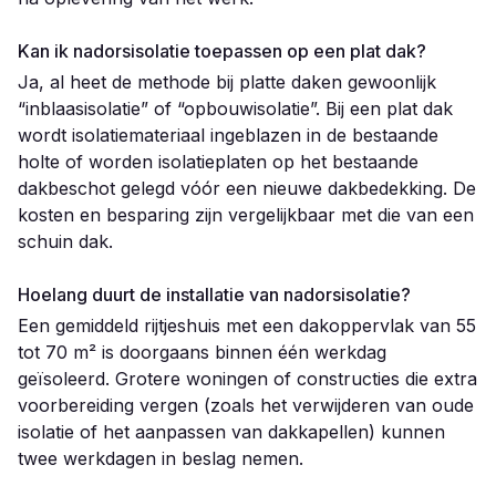
Kan ik nadorsisolatie toepassen op een plat dak?
Ja, al heet de methode bij platte daken gewoonlijk
“inblaasisolatie” of “opbouwisolatie”. Bij een plat dak
wordt isolatiemateriaal ingeblazen in de bestaande
holte of worden isolatieplaten op het bestaande
dakbeschot gelegd vóór een nieuwe dakbedekking. De
kosten en besparing zijn vergelijkbaar met die van een
schuin dak.
Hoelang duurt de installatie van nadorsisolatie?
Een gemiddeld rijtjeshuis met een dakoppervlak van 55
tot 70 m² is doorgaans binnen één werkdag
geïsoleerd. Grotere woningen of constructies die extra
voorbereiding vergen (zoals het verwijderen van oude
isolatie of het aanpassen van dakkapellen) kunnen
twee werkdagen in beslag nemen.