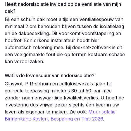
Heeft nadorsisolatie invloed op de ventilatie van mijn
dak?
Bij een schuin dak moet altijd een ventilatiespouw van
minimaal 2 cm behouden blijven tussen de isolatielaag
en de dakbedekking. Dit voorkomt vochtstapeling en
houtrot. Een erkend installateur houdt hier
automatisch rekening mee. Bij doe-het-zelfwerk is dit
een veelgemaakte fout die op termijn kostbare schade
kan veroorzaken.
Wat is de levensduur van nadorsisolatie?
Glaswol, PIR-schuim en cellulosevezels gaan bij
correcte toepassing minstens 30 tot 50 jaar mee
zonder noemenswaardige kwaliteitsverlies. U hoeft de
investering dus vrijwel zeker slechts één keer in uw
leven als eigenaar te maken. Zie ook:
Muurisolatie
Binnenkant: Kosten, Besparing en Tips 2026
.