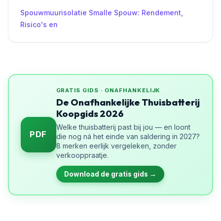
Spouwmuurisolatie Smalle Spouw: Rendement,
Risico's en
GRATIS GIDS · ONAFHANKELIJK
De Onafhankelijke Thuisbatterij
Koopgids 2026
Welke thuisbatterij past bij jou — en loont
PDF
die nog ná het einde van saldering in 2027?
8 merken eerlijk vergeleken, zonder
verkooppraatje.
Download de gratis gids →