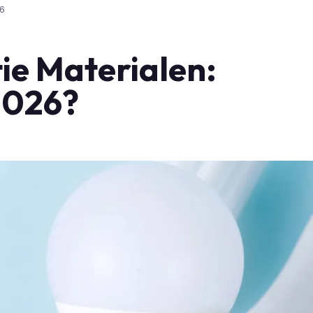
26
e Materialen:
 2026?