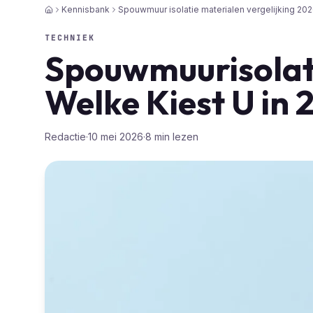
Kennisbank
Spouwmuur isolatie materialen vergelijking 20
Home
TECHNIEK
Spouwmuurisolati
Welke Kiest U in
Redactie
·
10 mei 2026
·
8
min lezen