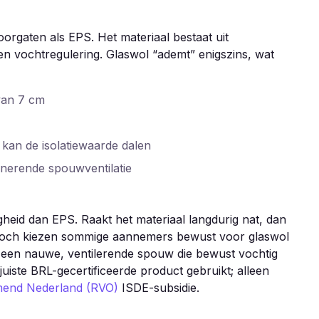
rgaten als EPS. Het materiaal bestaat uit
en vochtregulering. Glaswol “ademt” enigszins, wat
van 7 cm
t kan de isolatiewaarde dalen
nerende spouwventilatie
heid dan EPS. Raakt het materiaal langdurig nat, dan
g. Toch kiezen sommige aannemers bewust voor glaswol
een nauwe, ventilerende spouw die bewust vochtig
uiste BRL-gecertificeerde product gebruikt; alleen
mend Nederland (RVO)
ISDE-subsidie.