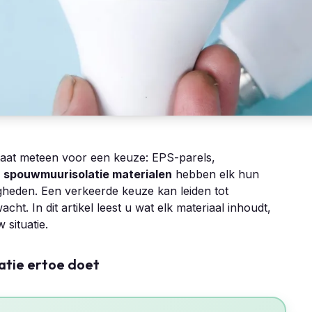
taat meteen voor een keuze: EPS-parels,
e
spouwmuurisolatie materialen
hebben elk hun
gheden. Een verkeerde keuze kan leiden tot
t. In dit artikel leest u wat elk materiaal inhoudt,
 situatie.
atie ertoe doet