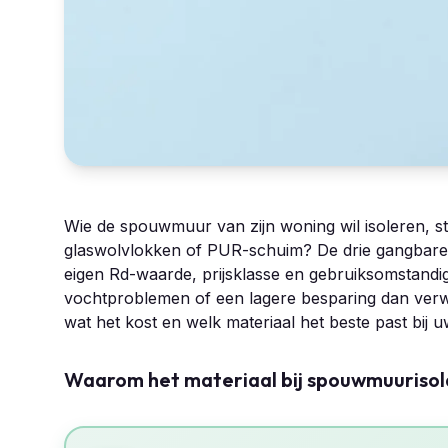
Wie de spouwmuur van zijn woning wil isoleren, s
glaswolvlokken of PUR-schuim? De drie gangbar
eigen Rd-waarde, prijsklasse en gebruiksomstandi
vochtproblemen of een lagere besparing dan verwach
wat het kost en welk materiaal het beste past bij uw
Waarom het materiaal bij spouwmuurisol