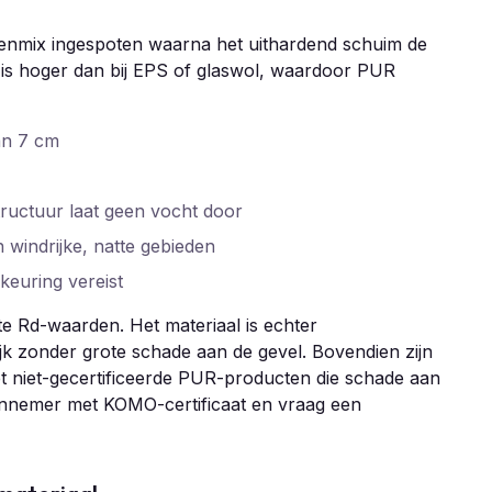
nmix ingespoten waarna het uithardend schuim de
 is hoger dan bij EPS of glaswol, waardoor PUR
an 7 cm
tructuur laat geen vocht door
windrijke, natte gebieden
keuring vereist
e Rd-waarden. Het materiaal is echter
k zonder grote schade aan de gevel. Bovendien zijn
et niet-gecertificeerde PUR-producten die schade aan
aannemer met KOMO-certificaat en vraag een