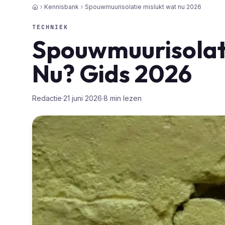
Kennisbank
Spouwmuurisolatie mislukt wat nu 2026
Home
TECHNIEK
Spouwmuurisolati
Nu? Gids 2026
Redactie
·
21 juni 2026
·
8
min lezen