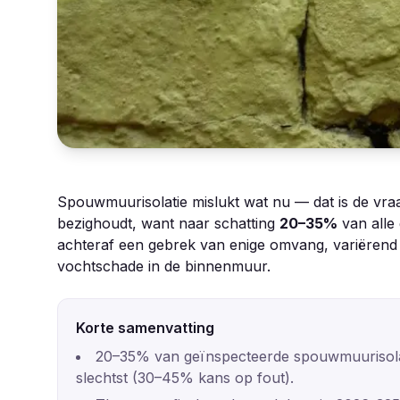
Spouwmuurisolatie mislukt wat nu — dat is de vraa
bezighoudt, want naar schatting
20–35%
van alle
achteraf een gebrek van enige omvang, variërend 
vochtschade in de binnenmuur.
Korte samenvatting
20–35% van geïnspecteerde spouwmuurisolat
slechtst (30–45% kans op fout).