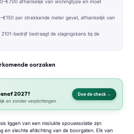
0–€700 afhankelijk van woningtype en moet
0–€150 per strekkende meter gevel, afhankelijk van
101-bedrijf bedraagt de slagingskans bij de
oorkomende oorzaken
vanaf 2027?
Doe de check →
ijk en zonder verplichtingen.
sis liggen van een mislukte spouwisolatie zijn
g en slechte afdichting van de boorgaten. Elk van