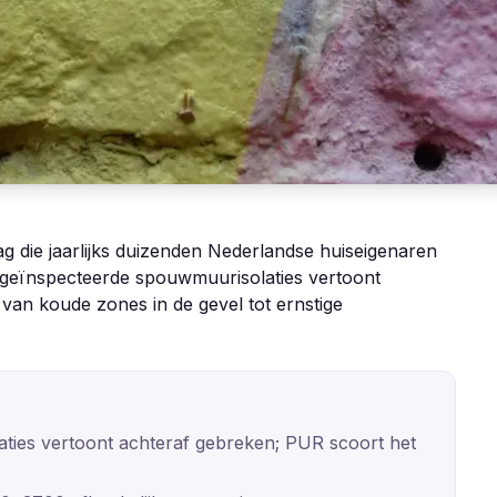
g die jaarlijks duizenden Nederlandse huiseigenaren
 geïnspecteerde spouwmuurisolaties vertoont
van koude zones in de gevel tot ernstige
ies vertoont achteraf gebreken; PUR scoort het